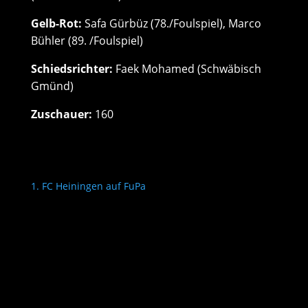
Gelb-Rot:
Safa Gürbüz (78./Foulspiel), Marco
Bühler (89. /Foulspiel)
Schiedsrichter:
Faek Mohamed (Schwäbisch
Gmünd)
Zuschauer:
160
1. FC Heiningen auf FuPa