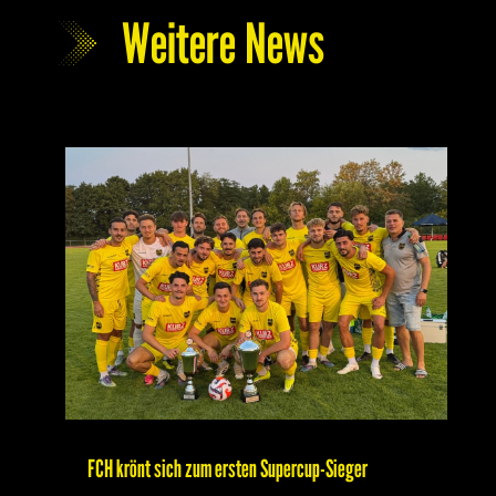
Weitere News
FCH krönt sich zum ersten Supercup-Sieger