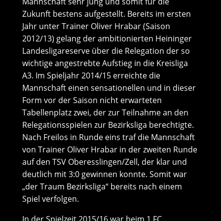
Mannschaft sehr jung und somit für die
Zukunft bestens aufgestellt. Bereits im ersten
Jahr unter Trainer Oliver Hrabar (Saison
2012/13) gelang der ambitionierten Heininger
Landesligareserve über die Relegation der so
wichtige angestrebte Aufstieg in die Kreisliga
A3. Im Spieljahr 2014/15 erreichte die
Mannschaft einen sensationellen und in dieser
Form vor der Saison nicht erwarteten
Tabellenplatz zwei, der zur Teilnahme an den
Relegationsspielen zur Bezirksliga berechtigte.
Nach Freilos in Runde eins traf die Mannschaft
von Trainer Oliver Hrabar in der zweiten Runde
auf den TSV Oberesslingen/Zell, der klar und
deutlich mit 3:0 gewinnen konnte. Somit war
„der Traum Bezirksliga“ bereits nach einem
Spiel verfolgen.
In der Spielzeit 2015/16 war beim 1.FC