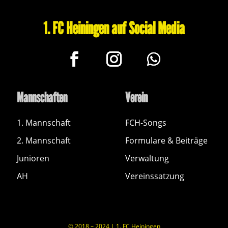
1. FC Heiningen auf Social Media
Mannschaften
Verein
1. Mannschaft
FCH-Songs
2. Mannschaft
Formulare & Beiträge
Junioren
Verwaltung
AH
Vereinssatzung
© 2018 – 2024 | 1. FC Heiningen