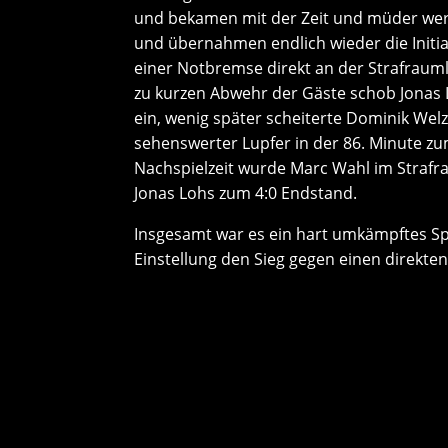
und bekamen mit der Zeit und müder wer
und übernahmen endlich wieder die Initiat
einer Notbremse direkt an der Strafraumli
zu kurzen Abwehr der Gäste schob Jonas L
ein, wenig später scheiterte Dominik Wel
sehenswerter Lupfer in der 86. Minute zum
Nachspielzeit wurde Marc Wahl im Strafra
Jonas Lohs zum 4:0 Endstand.
Insgesamt war es ein hart umkämpftes Spi
Einstellung den Sieg gegen einen direkt