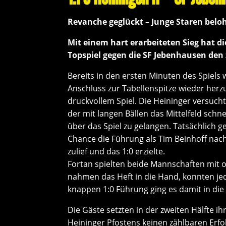
Revanche geglückt – Junge Staren belo
Mit einem hart erarbeiteten Sieg hat d
Topspiel gegen die SF Jebenhausen den z
Bereits in den ersten Minuten des Spiels w
Anschluss zur Tabellenspitze wieder her
druckvollem Spiel. Die Heininger versuc
der mit langen Bällen das Mittelfeld schn
über das Spiel zu gelangen. Tatsächlich 
Chance die Führung als Tim Beinhoff nach
zulief und das 1:0 erzielte.
Fortan spielten beide Mannschaften mit o
nahmen das Heft in die Hand, konnten je
knappen 1:0 Führung ging es damit in die
Die Gäste setzten in der zweiten Hälfte ih
Heininger Pfostens keinen zählbaren Erfo