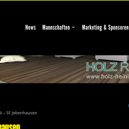
News
Mannschaften
Marketing & Sponsoren
II – SF Jebenhausen
nhausen