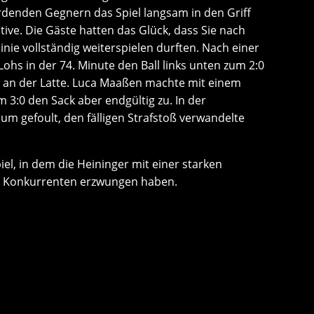
denden Gegnern das Spiel langsam in den Griff
ive. Die Gäste hatten das Glück, dass Sie nach
nie vollständig weiterspielen durften. Nach einer
ohs in der 74. Minute den Ball links unten zum 2:0
z an der Latte. Luca Maaßen machte mit einem
 3:0 den Sack aber endgültig zu. In der
um gefoult, den fälligen Strafstoß verwandelte
el, in dem die Heininger mit einer starken
en Konkurrenten erzwungen haben.