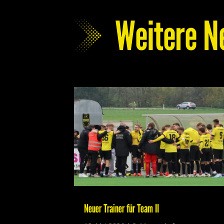
Weitere N
Neuer Trainer für Team II