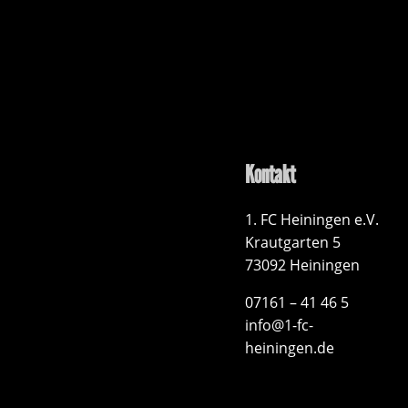
Kontakt
1. FC Heiningen e.V.
Krautgarten 5
73092 Heiningen
07161 – 41 46 5
info@1-fc-
heiningen.de