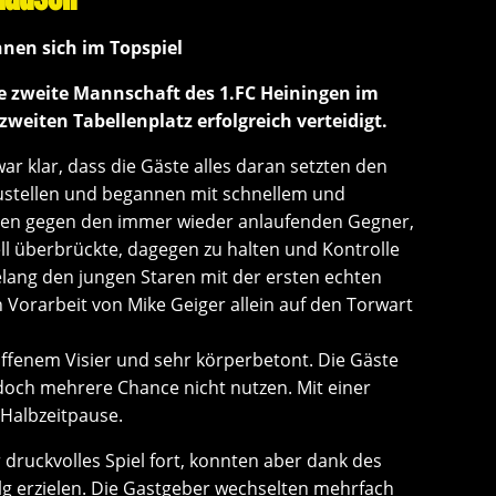
hnen sich im Topspiel
ie zweite Mannschaft des 1.FC Heiningen im
weiten Tabellenplatz erfolgreich verteidigt.
ar klar, dass die Gäste alles daran setzten den
zustellen und begannen mit schnellem und
hten gegen den immer wieder anlaufenden Gegner,
ell überbrückte, dagegen zu halten und Kontrolle
gelang den jungen Staren mit der ersten echten
 Vorarbeit von Mike Geiger allein auf den Torwart
ffenem Visier und sehr körperbetont. Die Gäste
doch mehrere Chance nicht nutzen. Mit einer
 Halbzeitpause.
r druckvolles Spiel fort, konnten aber dank des
lg erzielen. Die Gastgeber wechselten mehrfach