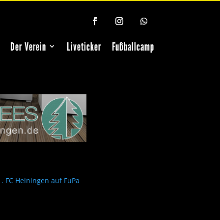
Der Verein
Liveticker
Fußballcamp
1. FC Heiningen auf FuPa