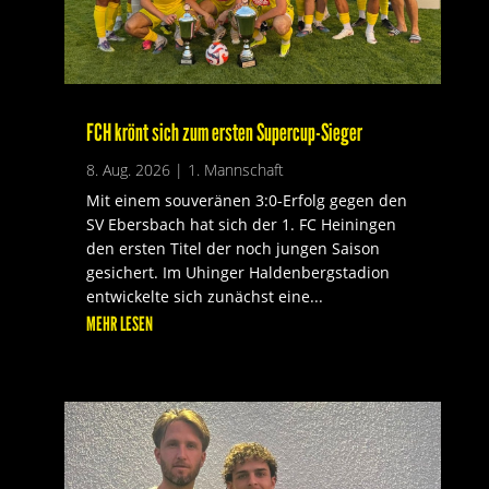
FCH krönt sich zum ersten Supercup-Sieger
8. Aug. 2026
|
1. Mannschaft
Mit einem souveränen 3:0-Erfolg gegen den
SV Ebersbach hat sich der 1. FC Heiningen
den ersten Titel der noch jungen Saison
gesichert. Im Uhinger Haldenbergstadion
entwickelte sich zunächst eine...
MEHR LESEN