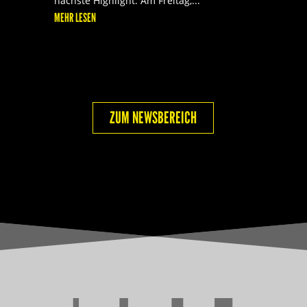
nächste Highlight. Am Freitag,...
MEHR LESEN
ZUM NEWSBEREICH