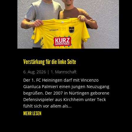
Verstärkung für die linke Seite
6. Aug. 2026
|
1. Mannschaft
Der 1. FC Heiningen darf mit Vincenzo
Gianluca Palmieri einen jungen Neuzugang
begrüßen. Der 2007 in Nürtingen geborene
Defensivspieler aus Kirchheim unter Teck
fühlt sich vor allem als...
MEHR LESEN