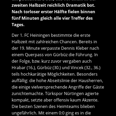
zweiten Halbzeit reichlich Dramatik bot.
Nach torloser erster Hälfte fielen binnen
fünf Minuten gleich alle vier Treffer des
Tages.
Der 1. FC Heiningen bestimmte die erste
Halbzeit mit zahlreichen Chancen. Bereits in
der 19. Minute verpasste Dennis Kleber nach
einem Querpass von Gürbüz die Führung. In
der Folge, bzw. kurz zuvor vergaben auch
Hrabar (16.), Gürbüz (30.) und Vincek (32., 36.)
teils hochkarätige Möglichkeiten. Besonders
auffällig: die hohe Abseitslinie der Hausherren,
die einige vielversprechende Angriffe der Gäste
zunichtemachte. Türkspor Nürtingen agierte
kompakt, setzte aber offensiv kaum Akzente.
Die besten Szenen des Heimteams blieben
ungefährlich. Mit einem 0:0 ging es in die