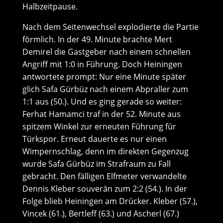
Halbzeitpause.
Nach dem Seitenwechsel explodierte die Partie
förmlich. In der 49. Minute brachte Mert
Demirel die Gastgeber nach einem schnellen
Angriff mit 1:0 in Führung. Doch Heiningen
antwortete prompt: Nur eine Minute später
glich Safa Gürbüz nach einem Abpraller zum
1:1 aus (50.). Und es ging gerade so weiter:
Ferhat Hamamci traf in der 52. Minute aus
spitzem Winkel zur erneuten Führung für
Türkspor. Erneut dauerte es nur einen
Wimpernschlag, denn im direkten Gegenzug
wurde Safa Gürbüz im Strafraum zu Fall
gebracht. Den fälligen Elfmeter verwandelte
Dennis Kleber souverän zum 2:2 (54.). In der
Folge blieb Heiningen am Drücker. Kleber (57.),
Vincek (61.), Bertleff (63.) und Ascherl (67.)