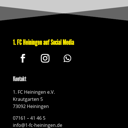
1. FC Heiningen auf Social Media
Kontakt
1. FC Heiningen e.V.
Krautgarten 5
73092 Heiningen
07161 – 41 46 5
info@1-fc-heiningen.de