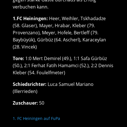
verbuchen kann.
1.FC Heiningen:
Heer, Weihler, Tskhadadze
(58. Glaser), Mayer, Hrabar, Kleber (79.
Provenzano), Meyer, Hofele, Bertleff (79.
Baybüyük), Gürbüz (64. Ascherl), Karaceylan
(28. Vincek)
Tore:
1:0 Mert Demirel (49.), 1:1 Safa Gürbüz
(50.), 2:1 Ferhat Fatih Hamamci (52.), 2:2 Dennis
Kleber (54. Foulelfmeter)
Schiedsrichter:
Luca Samuel Mariano
(Illerrieden)
Zuschauer:
50
1. FC Heiningen auf FuPa