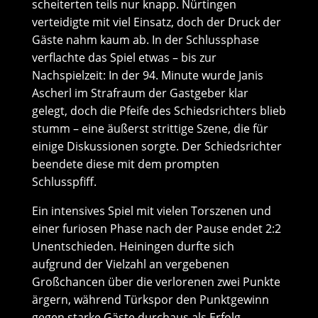
scheiterten teils nur knapp. Nürtingen
verteidigte mit viel Einsatz, doch der Druck der
Gäste nahm kaum ab. In der Schlussphase
verflachte das Spiel etwas – bis zur
Nachspielzeit: In der 94. Minute wurde Janis
Ascherl im Strafraum der Gastgeber klar
gelegt, doch die Pfeife des Schiedsrichters blieb
stumm – eine äußerst strittige Szene, die für
einige Diskussionen sorgte. Der Schiedsrichter
beendete diese mit dem prompten
Schlusspfiff.
Ein intensives Spiel mit vielen Torszenen und
einer furiosen Phase nach der Pause endet 2:2
Unentschieden. Heiningen durfte sich
aufgrund der Vielzahl an vergebenen
Großchancen über die verlorenen zwei Punkte
ärgern, während Türkspor den Punktgewinn
gegen starke Gäste durchaus als Erfolg