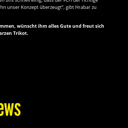
 ihn unser Konzept überzeugt“, gibt Hrabar zu
kommen, wünscht ihm alles Gute und freut sich
arzen Trikot.
ews