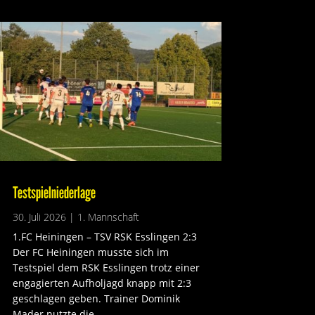
Testspielniederlage
30. Juli 2026
|
1. Mannschaft
1.FC Heiningen – TSV RSK Esslingen 2:3
Der FC Heiningen musste sich im
Testspiel dem RSK Esslingen trotz einer
engagierten Aufholjagd knapp mit 2:3
geschlagen geben. Trainer Dominik
Mader nutzte die...