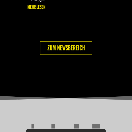
MEHR LESEN
ZUM NEWSBEREICH