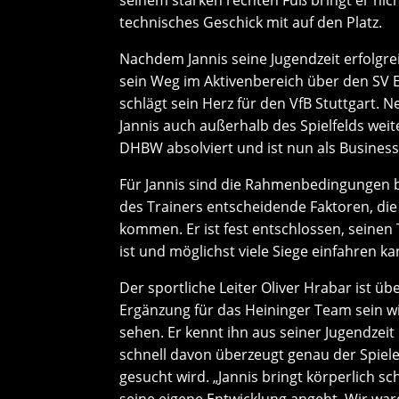
technisches Geschick mit auf den Platz.
Nachdem Jannis seine Jugendzeit erfolgre
sein Weg im Aktivenbereich über den SV E
schlägt sein Herz für den VfB Stuttgart. N
Jannis auch außerhalb des Spielfelds weit
DHBW absolviert und ist nun als Business
Für Jannis sind die Rahmenbedingungen 
des Trainers entscheidende Faktoren, di
kommen. Er ist fest entschlossen, seinen 
ist und möglichst viele Siege einfahren ka
Der sportliche Leiter Oliver Hrabar ist üb
Ergänzung für das Heininger Team sein wir
sehen. Er kennt ihn aus seiner Jugendzei
schnell davon überzeugt genau der Spiele
gesucht wird. „Jannis bringt körperlich sc
seine eigene Entwicklung angeht. Wir ware