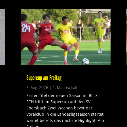
Supercup am Freitag
5. Aug. 2026
|
1. Mannschaft
Erster Titel der neuen Saison im Blick.
FCH trifft im Supercup auf den SV
Ebersbach Zwei Wochen bevor der
Voralclub in die Landesligasaison startet,
wartet bereits das nächste Highlight. Am
Freitag,...