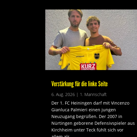
Verstärkung für die linke Seite
6. Aug. 2026
|
1. Mannschaft
Der 1. FC Heiningen darf mit Vincenzo
Gianluca Palmieri einen jungen
Neuzugang begrüßen. Der 2007 in
Nürtingen geborene Defensivspieler aus
Kirchheim unter Teck fühlt sich vor
allem als...