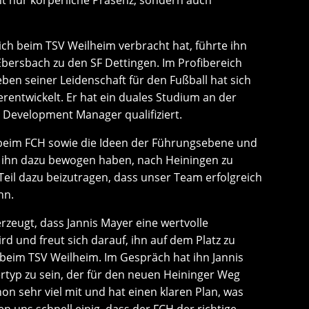
ich beim TSV Weilheim verbracht hat, führte ihn
bersbach zu den SF Dettingen. Im Profibereich
eben seiner Leidenschaft für den Fußball hat sich
erentwickelt. Er hat ein duales Studium an der
 Development Manager qualifiziert.
beim FCH sowie die Ideen der Führungsebene und
e ihn dazu bewogen haben, nach Heiningen zu
Teil dazu beizutragen, dass unser Team erfolgreich
nn.
erzeugt, dass Jannis Mayer eine wertvolle
d und freut sich darauf, ihn auf dem Platz zu
t beim TSV Weilheim. Im Gespräch hat ihn Jannis
rtyp zu sein, der für den neuen Heininger Weg
hon sehr viel mit und hat einen klaren Plan, was
n uns schnell einig, dass der FCH der richtige