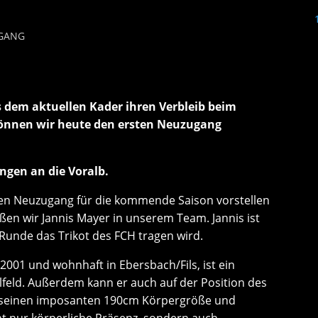
UGANG
s dem aktuellen Kader ihren Verbleib beim
önnen wir heute den ersten Neuzugang
ngen an die Voralb.
ten Neuzugang für die kommende Saison vorstellen
ßen wir Jannis Mayer in unserem Team. Jannis ist
n Runde das Trikot des FCH tragen wird.
001 und wohnhaft in Ebersbach/Fils, ist ein
lfeld. Außerdem kann er auch auf der Position des
it seinen imposanten 190cm Körpergröße und
ht nur körperliche Präsenz, sondern auch