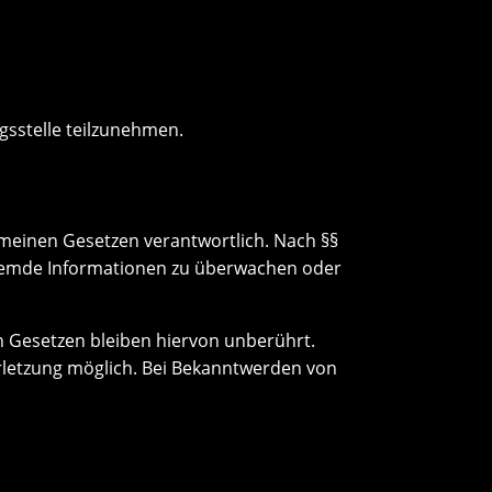
ngsstelle teilzunehmen.
gemeinen Gesetzen verantwortlich. Nach §§
e fremde Informationen zu überwachen oder
 Gesetzen bleiben hiervon unberührt.
erletzung möglich. Bei Bekanntwerden von