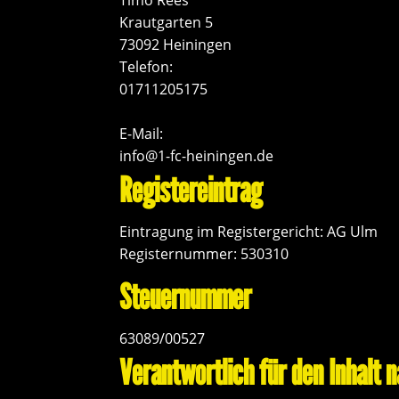
Krautgarten 5
73092
Heiningen
Telefon:
01711205175
E-Mail:
info@1-fc-heiningen.de
Registereintrag
Eintragung im Registergericht: AG Ulm
Registernummer: 530310
Steuernummer
63089/00527
Verantwortlich für den Inhalt 