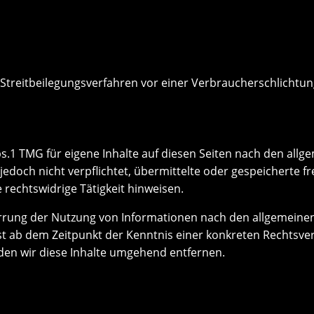
an Streitbeilegungsverfahren vor einer Verbraucherschlichtu
bs.1 TMG für eigene Inhalte auf diesen Seiten nach den all
r jedoch nicht verpflichtet, übermittelte oder gespeichert
 rechtswidrige Tätigkeit hinweisen.
rrung der Nutzung von Informationen nach den allgemeinen
rst ab dem Zeitpunkt der Kenntnis einer konkreten Rechtsv
en wir diese Inhalte umgehend entfernen.