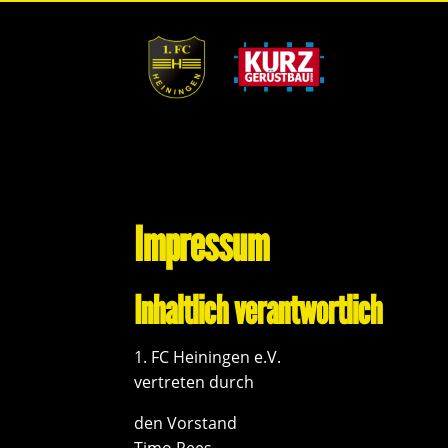
Impressum
Inhaltlich verantwortlich
1. FC Heiningen e.V.
vertreten durch
den
Vorstand
Timo Rees