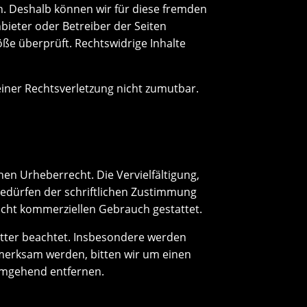
en. Deshalb können wir für diese fremden
nbieter oder Betreiber der Seiten
öße überprüft. Rechtswidrige Inhalte
einer Rechtsverletzung nicht zumutbar.
hen Urheberrecht. Die Vervielfältigung,
edürfen der schriftlichen Zustimmung
nicht kommerziellen Gebrauch gestattet.
ritter beachtet. Insbesondere werden
ufmerksam werden, bitten wir um einen
umgehend entfernen.