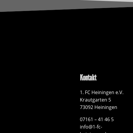
Kontakt
1. FC Heiningen e.V.
Krautgarten 5
73092 Heiningen
07161 – 41 46 5
info@1-fc-