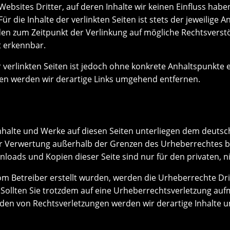
Websites Dritter, auf deren Inhalte wir keinen Einfluss hab
 die Inhalte der verlinkten Seiten ist stets der jeweilige A
rden zum Zeitpunkt der Verlinkung auf mögliche Rechtsverst
t erkennbar.
r verlinkten Seiten ist jedoch ohne konkrete Anhaltspunkte 
en werden wir derartige Links umgehend entfernen.
Inhalte und Werke auf diesen Seiten unterliegen dem deutsc
er Verwertung außerhalb der Grenzen des Urheberrechtes b
wnloads und Kopien dieser Seite sind nur für den privaten, 
t vom Betreiber erstellt wurden, werden die Urheberrechte D
t. Sollten Sie trotzdem auf eine Urheberrechtsverletzung a
den von Rechtsverletzungen werden wir derartige Inhalte 