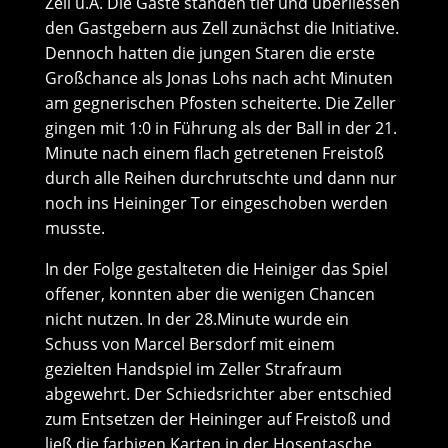
Zell u.A. Die Gäste standen tief und überliessen
den Gastgebern aus Zell zunächst die Initiative.
Dennoch hatten die jungen Staren die erste
Großchance als Jonas Lohs nach acht Minuten
am gegnerischen Pfosten scheiterte. Die Zeller
gingen mit 1:0 in Führung als der Ball in der 21.
Minute nach einem flach getretenen Freistoß
durch alle Reihen durchrutschte und dann nur
noch ins Heininger Tor eingeschoben werden
musste.
In der Folge gestalteten die Heiniger das Spiel
offener, konnten aber die wenigen Chancen
nicht nutzen. In der 28.Minute wurde ein
Schuss von Marcel Bersdorf mit einem
gezielten Handspiel im Zeller Strafraum
abgewehrt. Der Schiedsrichter aber entschied
zum Entsetzen der Heininger auf Freistoß und
ließ die farbigen Karten in der Hosentasche