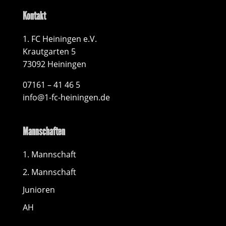
Kontakt
1. FC Heiningen e.V.
Krautgarten 5
73092 Heiningen
07161 – 41 46 5
info@1-fc-heiningen.de
Mannschaften
1. Mannschaft
2. Mannschaft
Junioren
AH