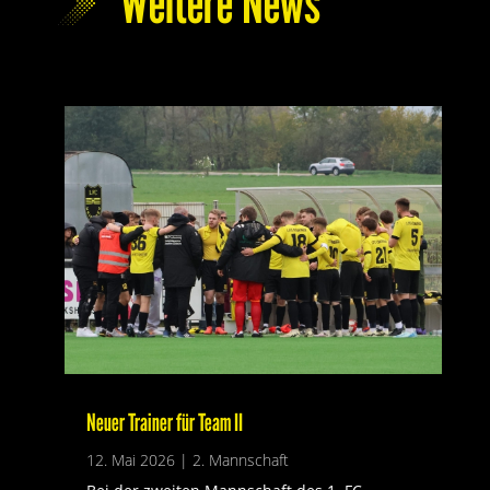
Weitere News
Neuer Trainer für Team II
12. Mai 2026
|
2. Mannschaft