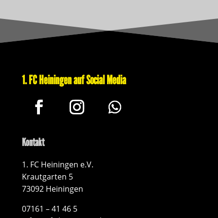
1. FC Heiningen auf Social Media
Kontakt
1. FC Heiningen e.V.
Krautgarten 5
73092 Heiningen
07161 – 41 46 5