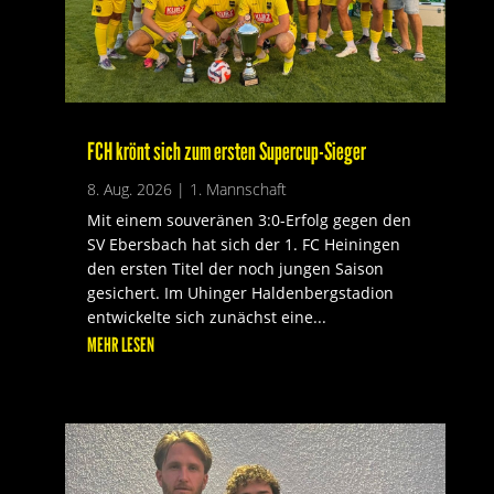
FCH krönt sich zum ersten Supercup-Sieger
8. Aug. 2026
|
1. Mannschaft
Mit einem souveränen 3:0-Erfolg gegen den
SV Ebersbach hat sich der 1. FC Heiningen
den ersten Titel der noch jungen Saison
gesichert. Im Uhinger Haldenbergstadion
entwickelte sich zunächst eine...
MEHR LESEN