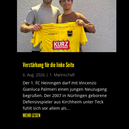
Verstärkung für die linke Seite
6. Aug. 2026
|
1. Mannschaft
Der 1. FC Heiningen darf mit Vincenzo
Gianluca Palmieri einen jungen Neuzugang
begrüßen. Der 2007 in Nürtingen geborene
Defensivspieler aus Kirchheim unter Teck
fühlt sich vor allem als...
MEHR LESEN