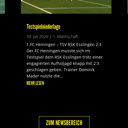
Testspielniederlage
30. Juli 2026
|
1. Mannschaft
1.FC Heiningen – TSV RSK Esslingen 2:3
Der FC Heiningen musste sich im
Testspiel dem RSK Esslingen trotz einer
engagierten Aufholjagd knapp mit 2:3
geschlagen geben. Trainer Dominik
Mader nutzte die...
MEHR LESEN
ZUM NEWSBEREICH