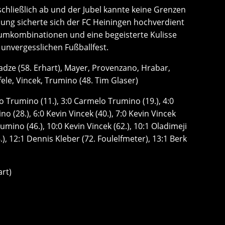
schließlich ab und der Jubel kannte keine Grenzen
ung sicherte sich der FC Heiningen hochverdient
raumkombinationen und eine begeisterte Kulisse
 unvergesslichen Fußballfest.
dze (58. Erhart), Mayer, Provenzano, Hrabar,
ele, Vincek, Trumino (48. Tim Glaser)
o Trumino (11.), 3:0 Carmelo Trumino (19.), 4:0
 (28.), 6:0 Kevin Vincek (40.), 7:0 Kevin Vincek
rumino (46.), 10:0 Kevin Vincek (62.), 10:1 Oladimeji
), 12:1 Dennis Kleber (72. Foulelfmeter), 13:1 Berk
art)