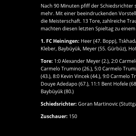
Nach 90 Minuten pfiff der Schiedsrichter 
mehr. Mit einer beeindruckenden Vorstell
die Meisterschaft. 13 Tore, zahlreiche T
machten diesen letzten Spieltag zu einem
1. FC Heiningen:
Heer (47. Bopp), Tskhada
Kleber, Baybüyük, Meyer (55. Gürbüz), Hof
Tore:
1:0 Alexander Meyer (2.), 2:0 Carmel
Carmelo Trumino (26.), 5:0 Carmelo Trumino
(43.), 8:0 Kevin Vincek (44.), 9:0 Carmelo T
Douye Adedapo (67.), 11:1 Bent Hofele (68.
Baybüyük (80.)
Schiedsrichter:
Goran Martinovic (Stuttg
Zuschauer:
150