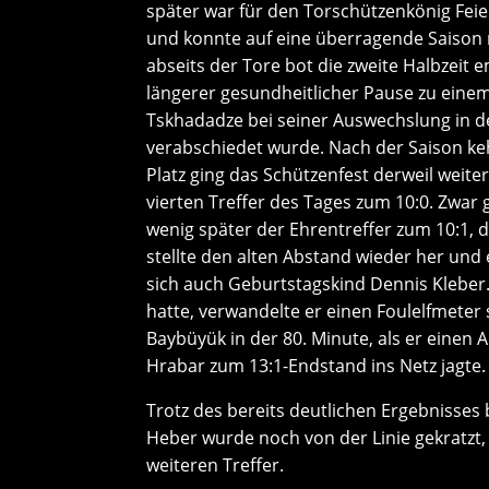
später war für den Torschützenkönig Feie
und konnte auf eine überragende Saison m
abseits der Tore bot die zweite Halbzei
längerer gesundheitlicher Pause zu einem
Tskhadadze bei seiner Auswechslung in d
verabschiedet wurde. Nach der Saison ke
Platz ging das Schützenfest derweil weiter
vierten Treffer des Tages zum 10:0. Zwa
wenig später der Ehrentreffer zum 10:1, 
stellte den alten Abstand wieder her und
sich auch Geburtstagskind Dennis Klebe
hatte, verwandelte er einen Foulelfmeter
Baybüyük in der 80. Minute, als er einen 
Hrabar zum 13:1-Endstand ins Netz jagte.
Trotz des bereits deutlichen Ergebnisses 
Heber wurde noch von der Linie gekratzt,
weiteren Treffer.