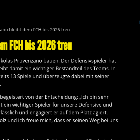
ano bleibt dem FCH bis 2026 treu
em FCH bis 2026 treu
Nikolas Provenzano bauen. Der Defensivspieler hat
eibt damit ein wichtiger Bestandteil des Teams. In
eits 13 Spiele und überzeugte dabei mit seiner
.
h begeistert von der Entscheidung: „Ich bin sehr
st ein wichtiger Spieler für unsere Defensive und
rlässlich und engagiert er auf dem Platz agiert.
lz und ich freue mich, dass er seinen Weg bei uns