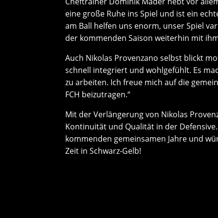
Cheftrainer Dominik Mader hebt vor allem
eine große Ruhe ins Spiel und ist ein ech
am Ball helfen uns enorm, unser Spiel vari
der kommenden Saison weiterhin mit ih
Auch Nikolas Provenzano selbst blickt moti
schnell integriert und wohlgefühlt. Es m
zu arbeiten. Ich freue mich auf die gemei
FCH beizutragen.“
Mit der Verlängerung von Nikolas Provenz
Kontinuität und Qualität in der Defensive.
kommenden gemeinsamen Jahre und wünsch
Zeit in Schwarz-Gelb!