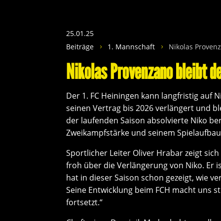
25.01.25
Beiträge
1. Mannschaft
Nikolas Provenz
5
5
Nikolas Provenzano bleibt d
Der 1. FC Heiningen kann langfristig auf 
seinen Vertrag bis 2026 verlängert und bl
der laufenden Saison absolvierte Niko ber
Zweikampfstärke und seinem Spielaufbau
Sportlicher Leiter Oliver Hrabar zeigt sic
froh über die Verlängerung von Niko. Er i
hat in dieser Saison schon gezeigt, wie ve
Seine Entwicklung beim FCH macht uns sto
fortsetzt.“