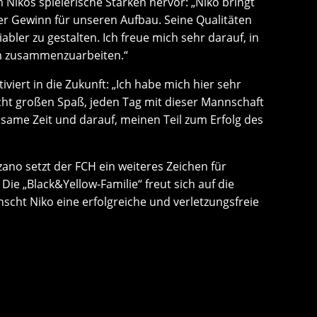
 Nikos spielerische Stärken hervor: „Niko bringt
ter Gewinn für unseren Aufbau. Seine Qualitäten
abler zu gestalten. Ich freue mich sehr darauf, in
m zusammenzuarbeiten.“
viert in die Zukunft: „Ich habe mich hier sehr
acht großen Spaß, jeden Tag mit dieser Mannschaft
nsame Zeit und darauf, meinen Teil zum Erfolg des
ano setzt der FCH ein weiteres Zeichen für
 Die „Black&Yellow-Familie“ freut sich auf die
t Niko eine erfolgreiche und verletzungsfreie