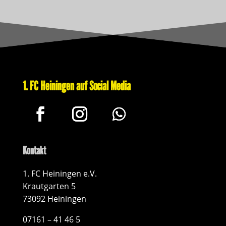
1. FC Heiningen auf Social Media
Kontakt
1. FC Heiningen e.V.
Krautgarten 5
73092 Heiningen
07161 – 41 46 5