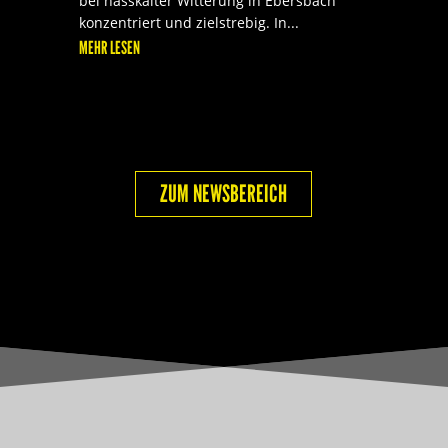
bei nasskalter Witterung in Ebersbach
konzentriert und zielstrebig. In...
MEHR LESEN
ZUM NEWSBEREICH