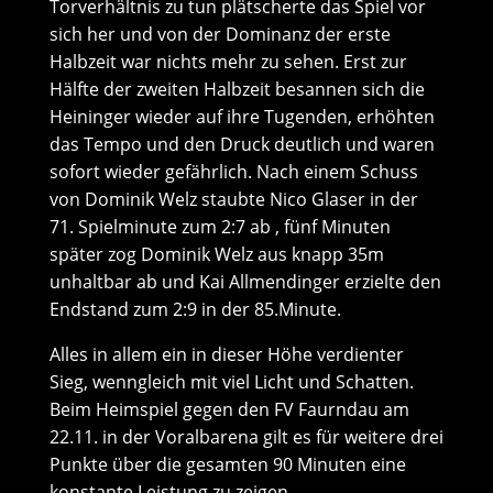
Torverhältnis zu tun plätscherte das Spiel vor
sich her und von der Dominanz der erste
Halbzeit war nichts mehr zu sehen. Erst zur
Hälfte der zweiten Halbzeit besannen sich die
Heininger wieder auf ihre Tugenden, erhöhten
das Tempo und den Druck deutlich und waren
sofort wieder gefährlich. Nach einem Schuss
von Dominik Welz staubte Nico Glaser in der
71. Spielminute zum 2:7 ab , fünf Minuten
später zog Dominik Welz aus knapp 35m
unhaltbar ab und Kai Allmendinger erzielte den
Endstand zum 2:9 in der 85.Minute.
Alles in allem ein in dieser Höhe verdienter
Sieg, wenngleich mit viel Licht und Schatten.
Beim Heimspiel gegen den FV Faurndau am
22.11. in der Voralbarena gilt es für weitere drei
Punkte über die gesamten 90 Minuten eine
konstante Leistung zu zeigen.