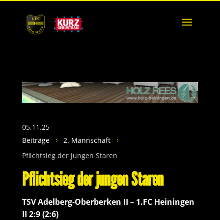
05.11.25
Beiträge
2. Mannschaft
5
5
Pflichtsieg der jungen Staren
Pflichtsieg der jungen Staren
TSV Adelberg-Oberberken II – 1.FC Heiningen
II 2:9 (2:6)