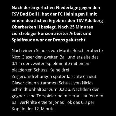
Nach der ärgerlichen Niederlage gegen den
TSV Bad Boll II hat der FC Heiningen II mit
einem deutlichen Ergebnis den TSV Adelberg-
Oberberken II besiegt. Nach 25 Minuten
zielstrebiger konzentrierter Arbeit und
Spielfreude war der Drops gelutscht.
Nach einem Schuss von Moritz Busch eroberte
Nico Glaser den zweiten Ball und erzielte das
0:1 in der zweiten Spielminute mit einem
platzierten Schuss. Keine drei
Zeigerumdrehungen später fälschte erneut
Glaser einen strammen Schuss von Niclas
Schmidt unhaltbar zum 0:2 ab. Nachdem der
gegnerische Torspieler beim Herauslaufen den
Ball verfehlte erzielte Jonas Tok das 0:3 per
Kopf in der 12. Minute.