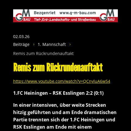
02.03.26
Beiträge
1. Mannschaft
5
5
Remis zum Rückrundenauftakt
Remis zum Rückrundenauftakt
https://www.youtube.com/watch?v=QCnyluA6w54
1.FC Heiningen – RSK Esslingen 2:2 (0:1)
In einer intensiven, über weite Strecken
hitzig geführten und am Ende dramatischen
Partie trennten sich der 1.FC Heiningen und
RSK Esslingen am Ende mit einem