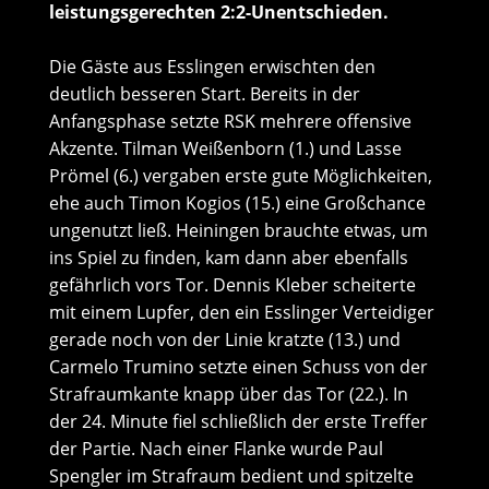
leistungsgerechten 2:2-Unentschieden.
Die Gäste aus Esslingen erwischten den
deutlich besseren Start. Bereits in der
Anfangsphase setzte RSK mehrere offensive
Akzente. Tilman Weißenborn (1.) und Lasse
Prömel (6.) vergaben erste gute Möglichkeiten,
ehe auch Timon Kogios (15.) eine Großchance
ungenutzt ließ. Heiningen brauchte etwas, um
ins Spiel zu finden, kam dann aber ebenfalls
gefährlich vors Tor. Dennis Kleber scheiterte
mit einem Lupfer, den ein Esslinger Verteidiger
gerade noch von der Linie kratzte (13.) und
Carmelo Trumino setzte einen Schuss von der
Strafraumkante knapp über das Tor (22.). In
der 24. Minute fiel schließlich der erste Treffer
der Partie. Nach einer Flanke wurde Paul
Spengler im Strafraum bedient und spitzelte