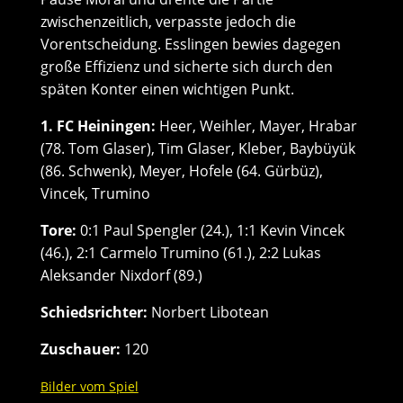
zwischenzeitlich, verpasste jedoch die
Vorentscheidung. Esslingen bewies dagegen
große Effizienz und sicherte sich durch den
späten Konter einen wichtigen Punkt.
1. FC Heiningen:
Heer, Weihler, Mayer, Hrabar
(78. Tom Glaser), Tim Glaser, Kleber, Baybüyük
(86. Schwenk), Meyer, Hofele (64. Gürbüz),
Vincek, Trumino
Tore:
0:1 Paul Spengler (24.), 1:1 Kevin Vincek
(46.), 2:1 Carmelo Trumino (61.), 2:2 Lukas
Aleksander Nixdorf (89.)
Schiedsrichter:
Norbert Libotean
Zuschauer:
120
Bilder vom Spiel