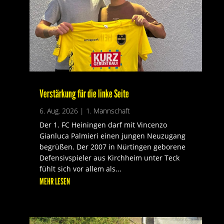
Verstärkung für die linke Seite
6. Aug. 2026
|
1. Mannschaft
Der 1. FC Heiningen darf mit Vincenzo
Gianluca Palmieri einen jungen Neuzugang
begrüßen. Der 2007 in Nürtingen geborene
Defensivspieler aus Kirchheim unter Teck
fühlt sich vor allem als...
MEHR LESEN