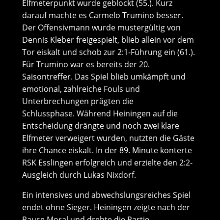
Elfmeterpunkt wurde geblockt (55.). Kurz
darauf machte es Carmelo Trumino besser.
Der Offensivmann wurde mustergültig von
Dennis Kleber freigespielt, blieb allein vor dem
Tor eiskalt und schob zur 2:1-Führung ein (61.).
Für Trumino war es bereits der 20.
Saisontreffer. Das Spiel blieb umkämpft und
emotional, zahlreiche Fouls und
Unterbrechungen prägten die
Schlussphase. Während Heiningen auf die
Entscheidung drängte und noch zwei klare
Elfmeter verweigert wurden, nutzten die Gäste
ihre Chance eiskalt. In der 89. Minute konterte
RSK Esslingen erfolgreich und erzielte den 2:2-
Ausgleich durch Lukas Nixdorf.
Ein intensives und abwechslungsreiches Spiel
endet ohne Sieger. Heiningen zeigte nach der
Pause Moral und drehte die Partie