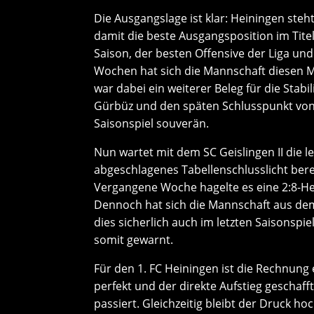
Die Ausgangslage ist klar: Heiningen steh
damit die beste Ausgangsposition im Titel
Saison, der besten Offensive der Liga und
Wochen hat sich die Mannschaft diesen 
war dabei ein weiterer Beleg für die Stabi
Gürbüz und den späten Schlusspunkt von J
Saisonspiel souverän.
Nun wartet mit dem SC Geislingen II die le
abgeschlagenes Tabellenschlusslicht berei
Vergangene Woche hagelte es eine 2:8-H
Dennoch hat sich die Mannschaft aus dem
dies sicherlich auch im letzten Saisonspie
somit gewarnt.
Für den 1. FC Heiningen ist die Rechnung e
perfekt und der direkte Aufstieg geschaf
passiert. Gleichzeitig bleibt der Druck h