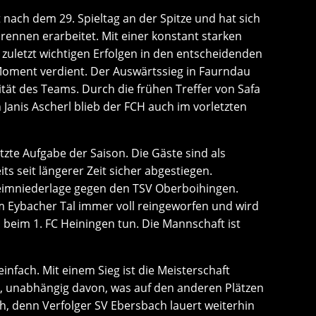
t nach dem 29. Spieltag an der Spitze und hat sich
rennen erarbeitet. Mit einer konstant starken
 zuletzt wichtigen Erfolgen in den entscheidenden
Moment verdient. Der Auswärtssieg in Faurndau
lität des Teams. Durch die frühen Treffer von Safa
anis Ascherl blieb der FCH auch im vorletzten
tzte Aufgabe der Saison. Die Gäste sind als
ts seit längerer Zeit sicher abgestiegen.
eimniederlage gegen den TSV Oberboihingen.
 Eybacher Tal immer voll reingeworfen und wird
l beim 1. FC Heiningen tun. Die Mannschaft ist
infach. Mit einem Sieg ist die Meisterschaft
ft, unabhängig davon, was auf den anderen Plätzen
och, denn Verfolger SV Ebersbach lauert weiterhin