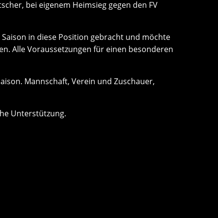
utscher, bei eigenem Heimsieg gegen den FV
n Saison in diese Position gebracht und möchte
hnen. Alle Voraussetzungen für einen besonderen
er Saison. Mannschaft, Verein und Zuschauer,
iche Unterstützung.