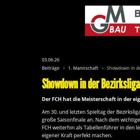
03.06.26
Beiträge
1. Mannschaft
Showdown in de
5
5
Showdown in der Bezirksliga
Der FCH hat die Meisterschaft in der e
Am 30. und letzten Spieltag der Bezirkslig
große Saisonfinale an. Nach dem wichtig
FCH weiterhin als Tabellenführer in den l
eigener Kraft perfekt machen.