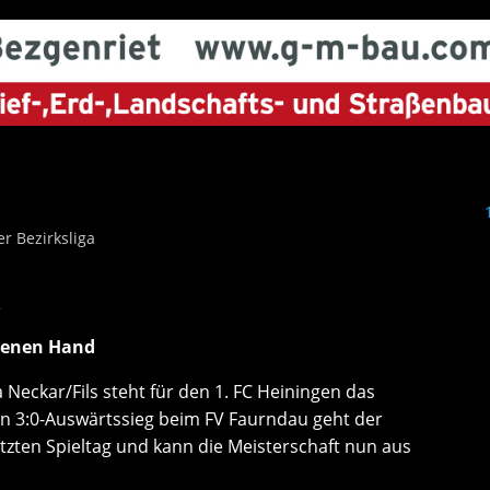
r Bezirksliga
igenen Hand
a Neckar/Fils steht für den 1. FC Heiningen das
en 3:0-Auswärtssieg beim FV Faurndau geht der
etzten Spieltag und kann die Meisterschaft nun aus