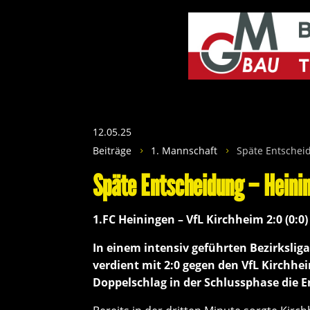
12.05.25
Beiträge
1. Mannschaft
Späte Entschei
5
5
Späte Entscheidung – Heinin
1.FC Heiningen – VfL Kirchheim 2:0 (0:0)
In einem intensiv geführten Bezirksliga
verdient mit 2:0 gegen den VfL Kirchheim
Doppelschlag in der Schlussphase die 