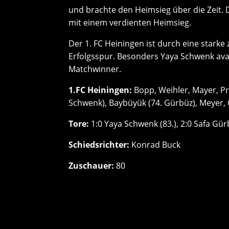
und brachte den Heimsieg über die Zeit. D
mit einem verdienten Heimsieg.
Der 1. FC Heiningen ist durch eine starke 
Erfolgsspur. Besonders Yaya Schwenk ava
Matchwinner.
1.FC Heiningen:
Bopp, Weihler, Mayer, Pr
Schwenk), Baybüyük (74. Gürbüz), Meyer, Ga
Tore:
1:0 Yaya Schwenk (83.), 2:0 Safa Gür
Schiedsrichter:
Konrad Buck
Zuschauer:
80