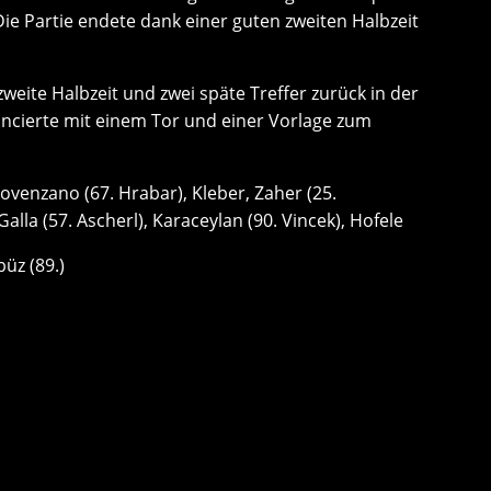
ie Partie endete dank einer guten zweiten Halbzeit
zweite Halbzeit und zwei späte Treffer zurück in der
ncierte mit einem Tor und einer Vorlage zum
ovenzano (67. Hrabar), Kleber, Zaher (25.
lla (57. Ascherl), Karaceylan (90. Vincek), Hofele
büz (89.)