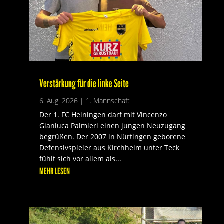
Verstärkung für die linke Seite
6. Aug. 2026
|
1. Mannschaft
Der 1. FC Heiningen darf mit Vincenzo
Gianluca Palmieri einen jungen Neuzugang
begrüßen. Der 2007 in Nürtingen geborene
Defensivspieler aus Kirchheim unter Teck
fühlt sich vor allem als...
MEHR LESEN