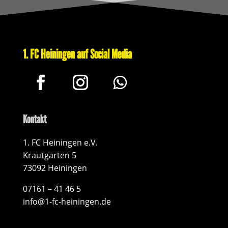
1. FC Heiningen auf Social Media
Kontakt
1. FC Heiningen e.V.
Krautgarten 5
73092 Heiningen
07161 – 41 46 5
info@1-fc-heiningen.de