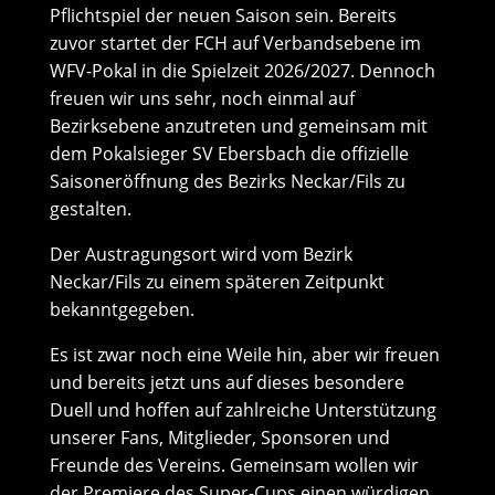
Pflichtspiel der neuen Saison sein. Bereits
zuvor startet der FCH auf Verbandsebene im
WFV-Pokal in die Spielzeit 2026/2027. Dennoch
freuen wir uns sehr, noch einmal auf
Bezirksebene anzutreten und gemeinsam mit
dem Pokalsieger SV Ebersbach die offizielle
Saisoneröffnung des Bezirks Neckar/Fils zu
gestalten.
Der Austragungsort wird vom Bezirk
Neckar/Fils zu einem späteren Zeitpunkt
bekanntgegeben.
Es ist zwar noch eine Weile hin, aber wir freuen
und bereits jetzt uns auf dieses besondere
Duell und hoffen auf zahlreiche Unterstützung
unserer Fans, Mitglieder, Sponsoren und
Freunde des Vereins. Gemeinsam wollen wir
der Premiere des Super-Cups einen würdigen