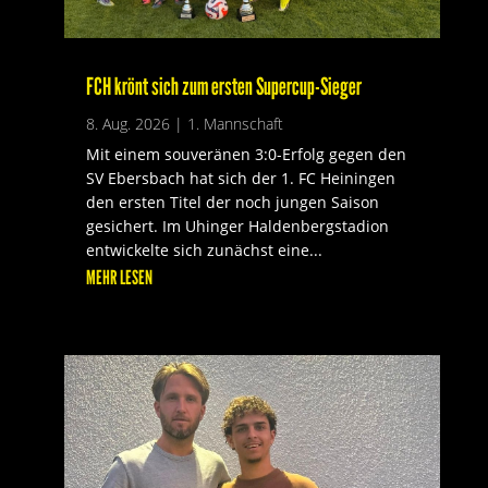
FCH krönt sich zum ersten Supercup-Sieger
8. Aug. 2026
|
1. Mannschaft
Mit einem souveränen 3:0-Erfolg gegen den
SV Ebersbach hat sich der 1. FC Heiningen
den ersten Titel der noch jungen Saison
gesichert. Im Uhinger Haldenbergstadion
entwickelte sich zunächst eine...
MEHR LESEN