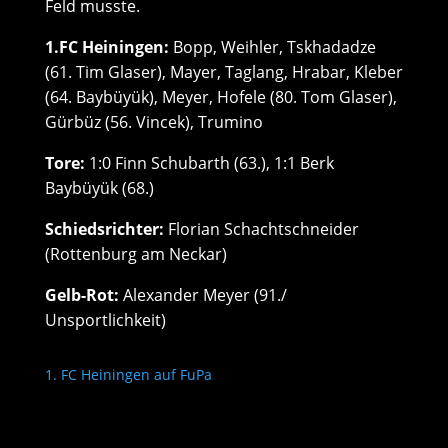
Feld musste.
1.FC Heiningen:
Bopp, Weihler, Tskhadadze
(61. Tim Glaser), Mayer, Taglang, Hrabar, Kleber
(64. Baybüyük), Meyer, Hofele (80. Tom Glaser),
Gürbüz (56. Vincek), Trumino
Tore:
1:0 Finn Schubarth (63.), 1:1 Berk
Baybüyük (68.)
Schiedsrichter:
Florian Schachtschneider
(Rottenburg am Neckar)
Gelb-Rot:
Alexander Meyer (91./
Unsportlichkeit)
1. FC Heiningen auf FuPa