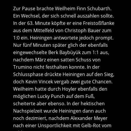
Zur Pause brachte Weilheim Finn Schubarth.
Ein Wechsel, der sich schnell auszahlen sollte.
In der 63. Minute köpfte er eine Freistoßflanke
aus dem Mittelfeld von Christoph Bauer zum
1:0 ein. Heiningen antwortete jedoch prompt.
Nur fünf Minuten später glich der ebenfalls
eingewechselte Berk Baybüyük zum 1:1 aus,
nachdem März einen satten Schuss von
Trumino nicht festhalten konnte. In der
Schlussphase drückte Heiningen auf den Sieg,
doch Kevin Vincek vergab zwei gute Chancen.
Weilheim hatte durch Hoyler ebenfalls den
möglichen Lucky Punch auf dem Fuß,
scheiterte aber ebenso. In der hektischen
Nachspielzeit wurde Heiningen dann auch
noch dezimiert, nachdem Alexander Meyer
nach einer Unsportlichkeit mit Gelb-Rot vom