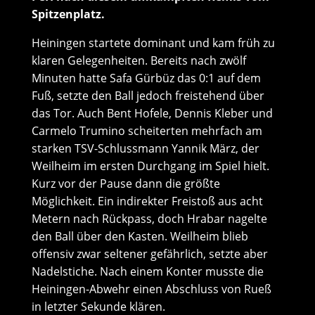
Spitzenplatz.
Heiningen startete dominant und kam früh zu
klaren Gelegenheiten. Bereits nach zwölf
Minuten hatte Safa Gürbüz das 0:1 auf dem
Fuß, setzte den Ball jedoch freistehend über
das Tor. Auch Bent Hofele, Dennis Kleber und
Carmelo Trumino scheiterten mehrfach am
starken TSV-Schlussmann Yannik März, der
Weilheim im ersten Durchgang im Spiel hielt.
Kurz vor der Pause dann die größte
Möglichkeit. Ein indirekter Freistoß aus acht
Metern nach Rückpass, doch Hrabar nagelte
den Ball über den Kasten. Weilheim blieb
offensiv zwar seltener gefährlich, setzte aber
Nadelstiche. Nach einem Konter musste die
Heiningen-Abwehr einen Abschluss von Rueß
in letzter Sekunde klären.