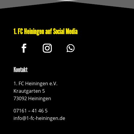
1. FC Heiningen auf Social Media
Kontakt
1. FC Heiningen e.V.
Krautgarten 5
73092 Heiningen
07161 – 41 46 5
info@1-fc-heiningen.de