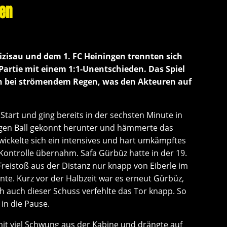
gen
zisau und dem 1. FC Heiningen trennten sich
Partie mit einem 1:1-Unentschieden. Das Spiel
n bei strömendem Regen, was den Akteuren auf
Start und ging bereits in der sechsten Minute in
gen Ball gekonnt herunter und hämmerte das
twickelte sich ein intensives und hart umkämpftes
Kontrolle übernahm. Safa Gürbüz hatte in der 19.
Freistoß aus der Distanz nur knapp von Eiberle im
nte. Kurz vor der Halbzeit war es erneut Gürbüz,
h auch dieser Schuss verfehlte das Tor knapp. So
 in die Pause.
t viel Schwung aus der Kabine und drängte auf