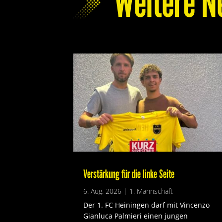
Weitere N
Verstärkung für die linke Seite
6. Aug. 2026
|
1. Mannschaft
Der 1. FC Heiningen darf mit Vincenzo
Gianluca Palmieri einen jungen