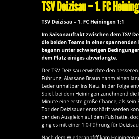
TSV Deizisau – 1. FC Heinin
TSV Deizisau – 1. FC Heiningen 1:1
Im Saisonauftakt zwischen dem TSV Dei
die beiden Teams in einer spannenden 
begann unter schwierigen Bedingunge
dem Platz einiges abverlangte.
Der TSV Deizisau erwischte den besseren 
Führung. Alassane Braun nahm einen lan
Leder unhaltbar ins Netz. In der Folge en
Spiel, bei dem Heiningen zunehmend die 
Minute eine erste große Chance, als sein 
Tor der Deizisauer entschärft werden kon
der den Ausgleich auf dem Fuß hatte, doc
ging es mit einer 1:0-Führung für Deizisau
Nach dem Wiederanpfiff kam Heiningen mi