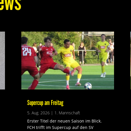
ews
Supercup am Freitag
5. Aug. 2026
|
1. Mannschaft
Erster Titel der neuen Saison im Blick.
FCH trifft im Supercup auf den SV