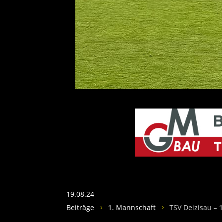
19.08.24
Beiträge
1. Mannschaft
TSV Deizisau – 
5
5