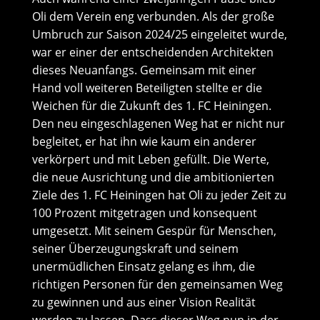
Oli dem Verein eng verbunden. Als der große
Umbruch zur Saison 2024/25 eingeleitet wurde,
war er einer der entscheidenden Architekten
dieses Neuanfangs. Gemeinsam mit einer
Hand voll weiteren Beteiligten stellte er die
Weichen für die Zukunft des 1. FC Heiningen.
Den neu eingeschlagenen Weg hat er nicht nur
begleitet, er hat ihn wie kaum ein anderer
verkörpert und mit Leben gefüllt. Die Werte,
die neue Ausrichtung und die ambitionierten
Ziele des 1. FC Heiningen hat Oli zu jeder Zeit zu
100 Prozent mitgetragen und konsequent
umgesetzt. Mit seinem Gespür für Menschen,
seiner Überzeugungskraft und seinem
unermüdlichen Einsatz gelang es ihm, die
richtigen Personen für den gemeinsamen Weg
zu gewinnen und aus einer Vision Realität
werden zu lassen. Dass dieser Weg nun in der