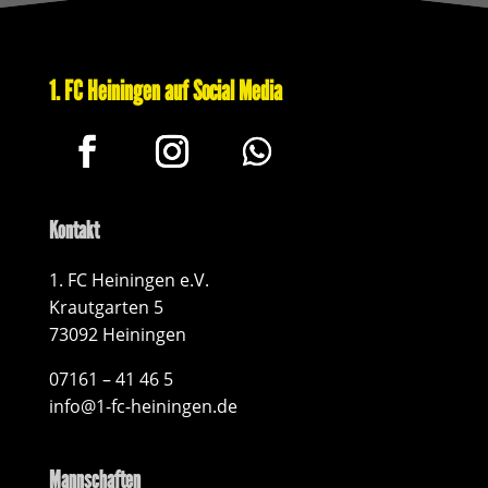
1. FC Heiningen auf Social Media
Kontakt
1. FC Heiningen e.V.
Krautgarten 5
73092 Heiningen
07161 – 41 46 5
info@1-fc-heiningen.de
Mannschaften