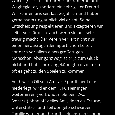
Worte: „Oli ist nicht nur Vereinskamerad und
Wegbegleiter, sondern ein sehr guter Freund.
Wir kennen uns seit fast 20 Jahren und haben
gemeinsam unglaublich viel erlebt. Seine
Entscheidung respektieren und akzeptieren wir
selbstverständlich, auch wenn sie uns sehr
traurig macht. Der Verein verliert nicht nur
einen herausragenden Sportlichen Leiter,
sondern vor allem einen großartigen
Menschen. Aber ganz weg ist er ja zum Glück
nicht und hat schon angekündigt trotzdem so
oft es geht zu den Spielen zu kommen.“
Auch wenn Oli sein Amt als Sportlicher Leiter
niederlegt, wird er dem 1. FC Heiningen
weiterhin eng verbunden bleiben. Zwar
(vorerst) ohne offizielles Amt, doch als Freund,
Unterstützer und Teil der gelb-schwarzen
Familie wird er auch künftig ein gern gesehener