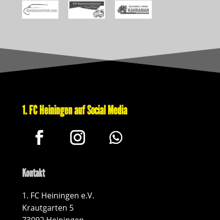
1. FC Heiningen auf Social Media
Kontakt
1. FC Heiningen e.V.
Krautgarten 5
73092 Heiningen