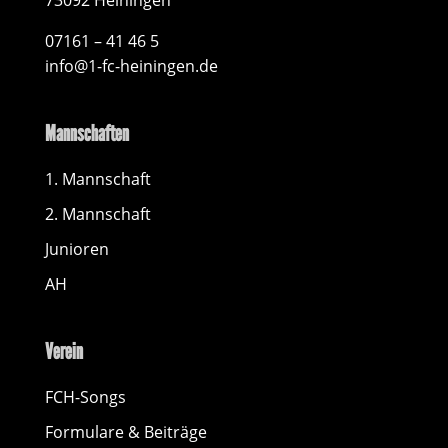
07161 – 41 46 5
info@1-fc-heiningen.de
Mannschaften
1. Mannschaft
2. Mannschaft
Junioren
AH
Verein
FCH-Songs
Formulare & Beiträge