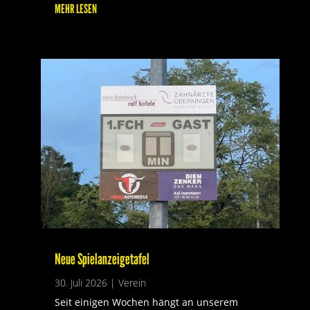
MEHR LESEN
Neue Spielanzeigetafel
30. Juli 2026
|
Verein
Seit einigen Wochen hängt an unserem