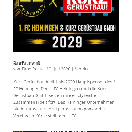
Starke Partnerschaft
von
Timo Rees
|
10. Juli 2026
|
Verein
Kurz Gerüstbau bleibt bis 2029 Hauptsponsor des 1.
FC Heiningen Der 1. FC Heiningen und die Kurz
Gerüstbau GmbH setzen ihre erfolgreiche
Zusammenarbeit fort. Das Heininger Unternehmen
bleibt für weitere drei Jahre Hauptsponsor des
Vereins. In Kürze stellt der 1. FC...