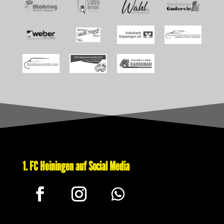
1. FC Heiningen auf Social Media