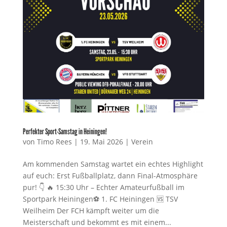
Perfekter Sport-Samstag in Heiningen!
von
Timo Rees
|
19. Mai 2026
|
Verein
Am kommenden Samstag wartet ein echtes Highlight
auf euch: Erst Fußballplatz, dann Final-Atmosphäre
pur! 👇 🔥 15:30 Uhr – Echter Amateurfußball im
Sportpark Heiningen⚽ 1. FC Heiningen 🆚 TSV
Weilheim Der FCH kämpft weiter um die
Meisterschaft und bekommt es mit einem...