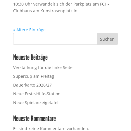
10:30 Uhr verwandelt sich der Parkplatz am FCH-
Clubhaus am Kunstrasenplatz in...
« Ältere Einträge
Suchen
Neueste Beiträge
Verstärkung für die linke Seite
Supercup am Freitag
Dauerkarte 2026/27
Neue Erste-Hilfe-Station
Neue Spielanzeigetafel
Neueste Kommentare
Es sind keine Kommentare vorhanden.