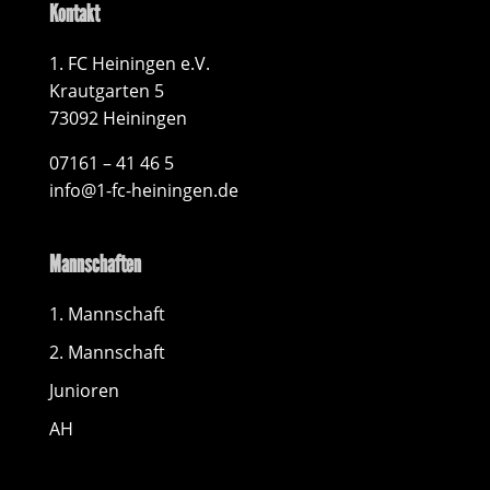
Kontakt
1. FC Heiningen e.V.
Krautgarten 5
73092 Heiningen
07161 – 41 46 5
info@1-fc-heiningen.de
Mannschaften
1. Mannschaft
2. Mannschaft
Junioren
AH