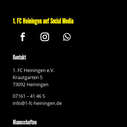
1. FC Heiningen auf Social Media
Kontakt
1. FC Heiningen e.V.
Krautgarten 5
73092 Heiningen
07161 – 41 46 5
info@1-fc-heiningen.de
Mannschaften