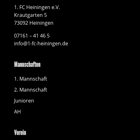
1. FC Heiningen e.V.
Krautgarten 5
73092 Heiningen
07161 – 41 46 5
info@1-fc-heiningen.de
Mannschaften
1. Mannschaft
2. Mannschaft
Junioren
AH
Verein