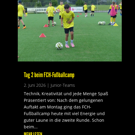
Tag 2 beim FCH-Fußballcamp
2. Juni 2026
|
Junior-Teams
Technik, Kreativität und jede Menge Spaß
Präsentiert von: Nach dem gelungenen
Auftakt am Montag ging das FCH-
Fußballcamp heute mit viel Energie und
guter Laune in die zweite Runde. Schon
beim...
MEHR LESEN