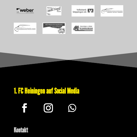
1. FC Heiningen auf Social Media
Kontakt