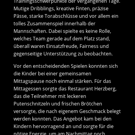
Trainingsschwerpunkte der vergangenen Tage.
Mutige Dribblings, kreative Finten, präzise
Pässe, starke Torabschlüsse und vor allem ein
tolles Zusammenspiel innerhalb der
Mannschaften. Dabei spielte es keine Rolle,
welches Team gerade auf dem Platz stand,
überall waren Einsatzfreude, Fairness und
gegenseitige Unterstützung zu beobachten.
Vor den entscheidenden Spielen konnten sich
die Kinder bei einer gemeinsamen
Mittagspause noch einmal stärken. Für das
Mittagessen sorgte das Restaurant Herzberg,
das die Teilnehmer mit leckeren
Putenschnitzeln und frischen Brötchen
versorgte, die nach eigenem Geschmack belegt
werden konnten. Das Angebot kam bei den
Kindern hervorragend an und sorgte für die
nötige Energie, um am Nachmittag noch