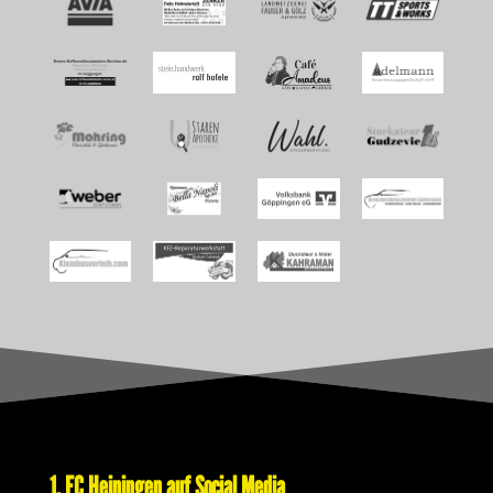
1. FC Heiningen auf Social Media