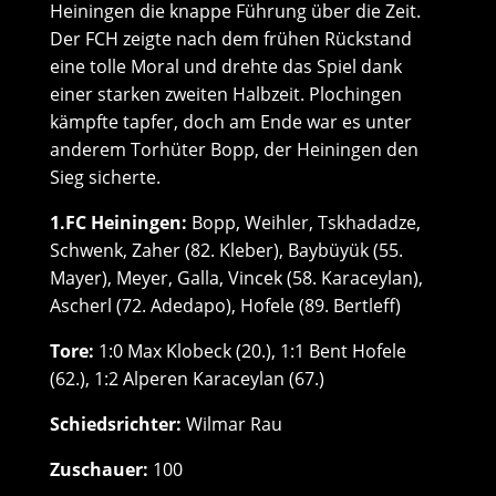
Heiningen die knappe Führung über die Zeit.
Der FCH zeigte nach dem frühen Rückstand
eine tolle Moral und drehte das Spiel dank
einer starken zweiten Halbzeit. Plochingen
kämpfte tapfer, doch am Ende war es unter
anderem Torhüter Bopp, der Heiningen den
Sieg sicherte.
1.FC Heiningen:
Bopp, Weihler, Tskhadadze,
Schwenk, Zaher (82. Kleber), Baybüyük (55.
Mayer), Meyer, Galla, Vincek (58. Karaceylan),
Ascherl (72. Adedapo), Hofele (89. Bertleff)
Tore:
1:0 Max Klobeck (20.), 1:1 Bent Hofele
(62.), 1:2 Alperen Karaceylan (67.)
Schiedsrichter:
Wilmar Rau
Zuschauer:
100