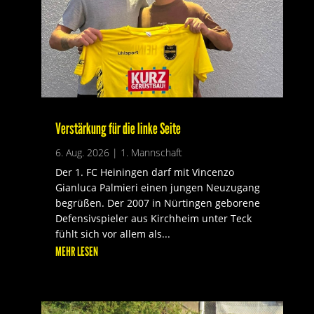
Verstärkung für die linke Seite
6. Aug. 2026
|
1. Mannschaft
Der 1. FC Heiningen darf mit Vincenzo
Gianluca Palmieri einen jungen Neuzugang
begrüßen. Der 2007 in Nürtingen geborene
Defensivspieler aus Kirchheim unter Teck
fühlt sich vor allem als...
MEHR LESEN