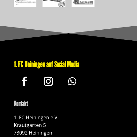
1. FC Heiningen auf Social Media
Kontakt
1. FC Heiningen e.V.
Krautgarten 5
73092 Heiningen