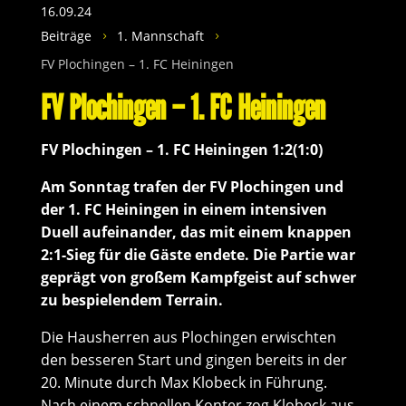
16.09.24
Beiträge
1. Mannschaft
5
5
FV Plochingen – 1. FC Heiningen
FV Plochingen – 1. FC Heiningen
FV Plochingen – 1. FC Heiningen 1:2(1:0)
Am Sonntag trafen der FV Plochingen und
der 1. FC Heiningen in einem intensiven
Duell aufeinander, das mit einem knappen
2:1-Sieg für die Gäste endete. Die Partie war
geprägt von großem Kampfgeist auf schwer
zu bespielendem Terrain.
Die Hausherren aus Plochingen erwischten
den besseren Start und gingen bereits in der
20. Minute durch Max Klobeck in Führung.
Nach einem schnellen Konter zog Klobeck aus