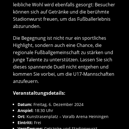
leibliche Wohl wird ebenfalls gesorgt: Besucher
können sich auf Getränke und die berühmte
Stadionwurst freuen, um das Fußballerlebnis
abzurunden.
Die Begegnung ist nicht nur ein sportliches
Highlight, sondern auch eine Chance, die
regionale Fußballgemeinschaft zu stärken und
junge Talente zu unterstützen. Lassen Sie sich
dieses spannende Duell nicht entgehen und
kommen Sie vorbei, um die U17-Mannschaften
anzufeuern.
Veranstaltungsdetails:
Datum:
Freitag, 6. Dezember 2024
Anspiel:
18:30 Uhr
Ort:
Kunstrasenplatz – Voralb Arena Heiningen
Eintritt:
Frei
Verpflegung:
Getränke und Stadionwurst