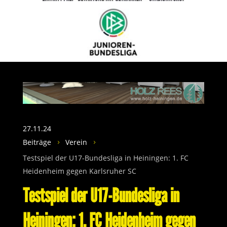
27.11.24
Beiträge
Verein
5
5
Testspiel der U17-Bundesliga in Heiningen: 1. FC
Heidenheim gegen Karlsruher SC
Testspiel der U17-Bundesliga in
Heiningen: 1. FC Heidenheim gegen