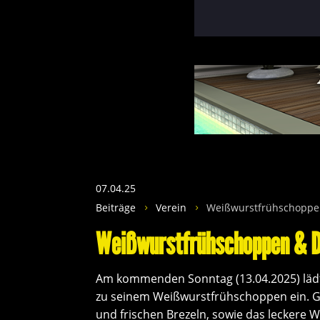
07.04.25
Beiträge
Verein
Weißwurstfrühschoppe
5
5
Weißwurstfrühschoppen & D
Am kommenden Sonntag (13.04.2025) lädt 
zu seinem Weißwurstfrühschoppen ein. G
und frischen Brezeln, sowie das leckere W