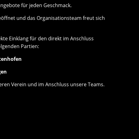
eangebote für jeden Geschmack.
geöffnet und das Organisationsteam freut sich
te Einklang für den direkt im Anschluss
olgenden Partien:
ttenhofen
gen
eren Verein und im Anschluss unsere Teams.