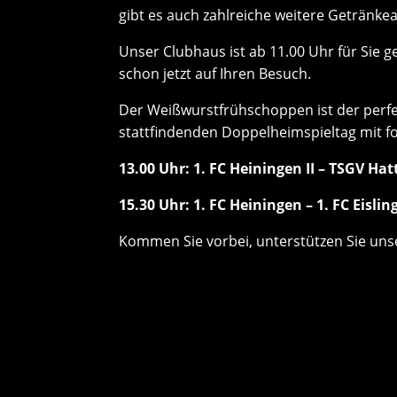
gibt es auch zahlreiche weitere Getränk
Unser Clubhaus ist ab 11.00 Uhr für Sie 
schon jetzt auf Ihren Besuch.
Der Weißwurstfrühschoppen ist der perfek
stattfindenden Doppelheimspieltag mit f
13.00 Uhr: 1. FC Heiningen II – TSGV Ha
15.30 Uhr: 1. FC Heiningen – 1. FC Eislin
Kommen Sie vorbei, unterstützen Sie uns