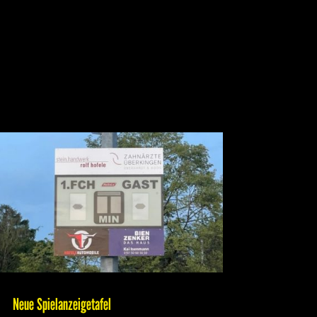
Neue Spielanzeigetafel