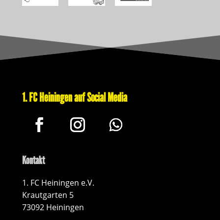
1. FC Heiningen auf Social Media
Kontakt
1. FC Heiningen e.V.
Krautgarten 5
73092 Heiningen