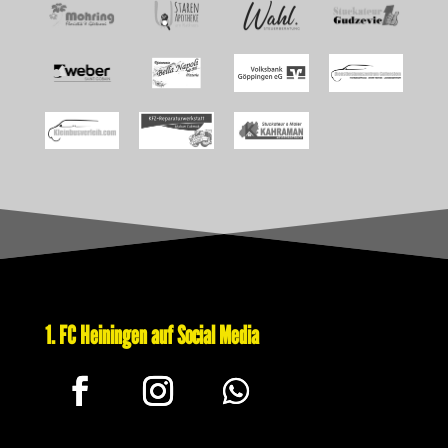
1. FC Heiningen auf Social Media