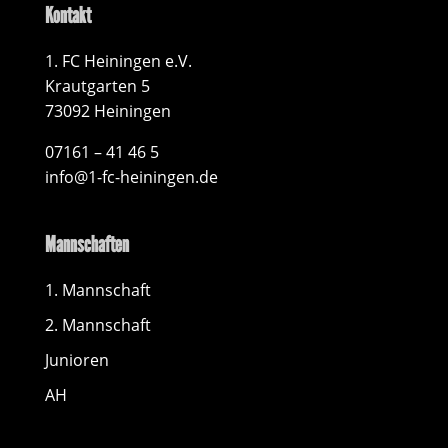
Kontakt
1. FC Heiningen e.V.
Krautgarten 5
73092 Heiningen
07161 – 41 46 5
info@1-fc-heiningen.de
Mannschaften
1. Mannschaft
2. Mannschaft
Junioren
AH