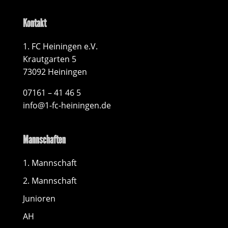
Kontakt
1. FC Heiningen e.V.
Krautgarten 5
73092 Heiningen
07161 – 41 46 5
info@1-fc-heiningen.de
Mannschaften
1. Mannschaft
2. Mannschaft
Junioren
AH